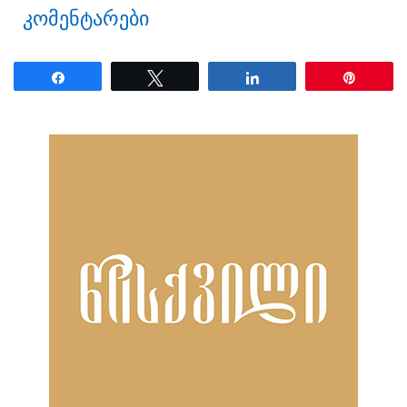
კომენტარები
Share
Tweet
Share
Pin
ნანახია: 21 ჯერ