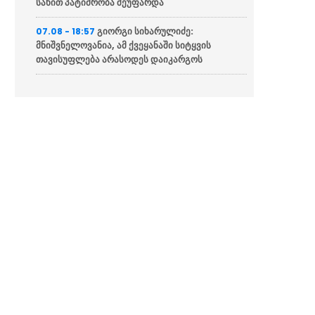
სახით პატიმრობა შეუფარდა
გიორგი სიხარულიძე:
07.08 - 18:57
მნიშვნელოვანია, ამ ქვეყანაში სიტყვის
თავისუფლება არასოდეს დაიკარგოს
ცოტნე ანანიძე და დავით
07.08 - 18:22
ფაცაცია ათენის მერს, ჰარის დუკასს შეხვდნენ
„ჯორჯიან უოთერ ენდ ფაუერი“
07.08 - 18:08
განცხადებას ავრცელებს
ევროკავშირის პრესსპიკერი:
07.08 - 17:13
მხარს ვუჭერთ საქართველოს სუვერენიტეტსა
და ტერიტორიულ მთლიანობას
“სააკაშვილმა ჯარი მართვის
07.08 - 16:59
გარეშე დატოვა, ფრონტის ხაზი, დაჭრილი
მებრძოლები მიატოვა”
ირანის პარლამენტის
07.08 - 16:34
თავმჯდომარე – აღიარეთ ფაქტები და