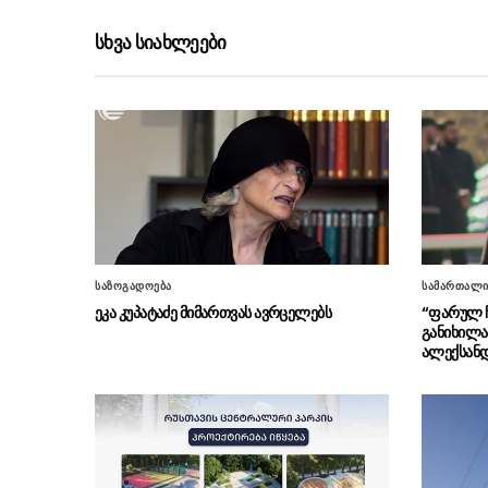
სხვა სიახლეები
საზოგადოება
სამართალ
ეკა კუპატაძე მიმართვას ავრცელებს
“ფარულ ჩა
განიხილა
ალექსანდ