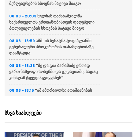
მეზღვაურების ხსოვნას პატივი მიაგო
სულხან თამაზაშვილმა
08.08 - 20:03
საქართველოს ერთიანობისთვის დაღუპული
პოლიციელების ხსოვნას პატივი მიაგო
აშშ-ის სენატმა ტოდ ბლანში
08.08 - 18:59
გენერალური პროკურორის თანამდებობაზე
დაამტკიცა
“მე და გია ბარამიძე ერთად
08.08 - 18:38
ვართ ნამყოფი სოხუმში და გუდაუთაში, სადაც
კინაღამ ტყვედ აგვიყვანეს”
“ამ ამორალური ადამიანების
08.08 - 18:15
დღის წესრიგით წლებია ოპოზიციის პოლიტიკა
იქმნებოდა”
სხვა სიახლეები
“ეს ადამიანები არანაირი
08.08 - 17:52
პატრიოტები არ არიან, რასაც შეუკვეთავენ იმას
აკეთებენ”