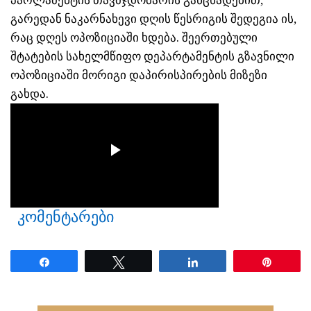
პარლამენტის თავმჯდომარის განცხადებით,
გარედან ნაკარნახევი დღის წესრიგის შედეგია ის,
რაც დღეს ოპოზიციაში ხდება. შეერთებული
შტატების სახელმწიფო დეპარტამენტის გზავნილი
ოპოზიციაში მორიგი დაპირისპირების მიზეზი
გახდა.
კომენტარები
Share
Tweet
Share
Pin
ნანახია: 22 ჯერ