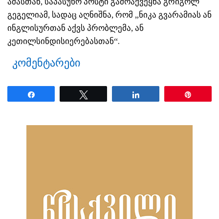
ამასთან, საპასუხო პოსტი გამოაქვეყნა გრიგოლ
გეგელიამ, სადაც აღნიშნა, რომ „ნიკა გვარამიას ან
ინგლისურთან აქვს პრობლემა, ან
კეთილსინდისიერებასთან“.
კომენტარები
Share
Tweet
Share
Pin
ნანახია: 14 ჯერ