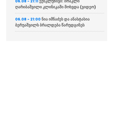
ექსკლუზივი: ირაკლი
06.08 - 21:11
ღარიბაშვილი კლინიკაში მოხვდა (ვიდეო)
ნია იმნაძეს და ანასტასია
06.08 - 21:00
ბერუაშვილს ბრალდება წარუდგინეს
“ქართველი მეზღვაურები
06.08 - 20:16
დასაქმებულნი არიან მსოფლიო სავაჭრო
ფლოტის დაახლოებით 80%-ში”
ჯეი დი ვენსი: ირანთან
06.08 - 18:59
სამშვიდობო მოლაპარაკებები რთული იქნება
და დროს მოითხოვს
ირაკლი კობახიძემ ბათუმის
06.08 - 18:23
საზღვაო ნავსადგურში საკონტეინერო და
სასუქების ტერმინალები დაათვალიერა
(ფოტოები)
პრემიერ-მინისტრმა საზღვაო
06.08 - 18:11
აკადემიაში განახლებული სასწავლო და
საწვრთნელი ინფრასტრუქტურა დაათვალიერა