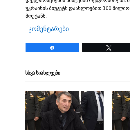
დეკლარაციების სისტემის რეფორმირება.
უკრაინის ბიუჯეტს დაახლოებით 300 მილიო
მოუტანს.
კომენტარები
Share
Tweet
ნანახია: 30 ჯერ
სხვა სიახლეები