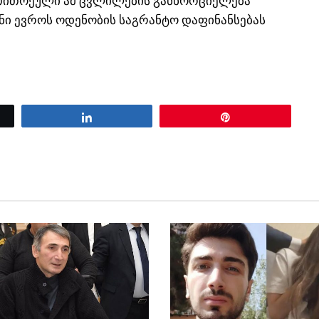
 თითოეული ამ ცვლილების განხორციელება
ნი ევროს ოდენობის საგრანტო დაფინანსებას
Share
Pin