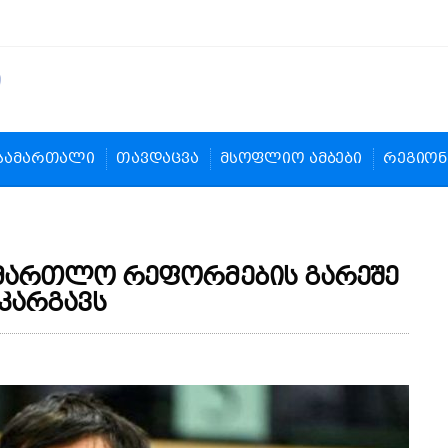
სამართალი
თავდაცვა
მსოფლიო ამბები
რეგიონ
სამართლო რეფორმების გარეშე
კარგავს