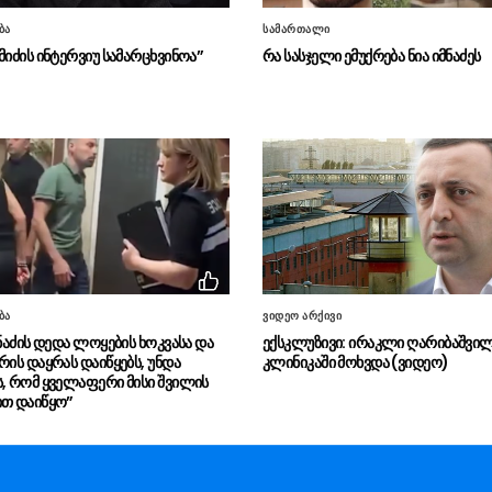
ბა
სამართალი
მიძის ინტერვიუ სამარცხვინოა”
რა სასჯელი ემუქრება ნია იმნაძეს
ბა
ვიდეო არქივი
მნაძის დედა ლოყების ხოკვასა და
ექსკლუზივი: ირაკლი ღარიბაშვი
რის დაყრას დაიწყებს, უნდა
კლინიკაში მოხვდა (ვიდეო)
ს, რომ ყველაფერი მისი შვილის
ით დაიწყო”