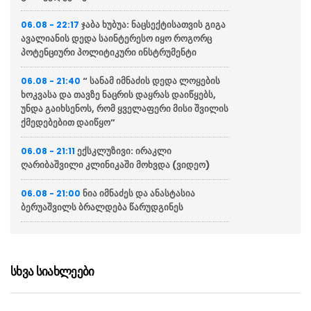
ჯაბა ხუბუა: ნაცსექტისათვის გიგა
06.08 - 22:17
ავალიანის დედა საინტერესო იყო როგორც
პოტენციური პოლიტიკური ინსტრუმენტი
“ სანამ იმნაძის დედა ლოყების
06.08 - 21:40
ხოკვასა და თავზე ნაცრის დაყრას დაიწყებს,
უნდა გაიხსენოს, რომ ყველაფერი მისი შვილის
ქმედებებით დაიწყო”
ექსკლუზივი: ირაკლი
06.08 - 21:11
ღარიბაშვილი კლინიკაში მოხვდა (ვიდეო)
ნია იმნაძეს და ანასტასია
06.08 - 21:00
ბერუაშვილს ბრალდება წარუდგინეს
“ქართველი მეზღვაურები
06.08 - 20:16
დასაქმებულნი არიან მსოფლიო სავაჭრო
ფლოტის დაახლოებით 80%-ში”
სხვა სიახლეები
ჯეი დი ვენსი: ირანთან
06.08 - 18:59
სამშვიდობო მოლაპარაკებები რთული იქნება