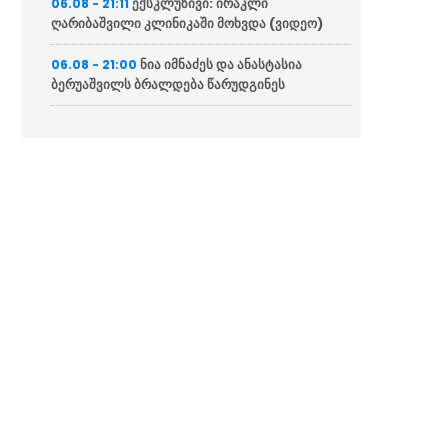
ექსკლუზივი: ირაკლი
06.08 - 21:11
ღარიბაშვილი კლინიკაში მოხვდა (ვიდეო)
ნია იმნაძეს და ანასტასია
06.08 - 21:00
ბერუაშვილს ბრალდება წარუდგინეს
“ქართველი მეზღვაურები
06.08 - 20:16
დასაქმებულნი არიან მსოფლიო სავაჭრო
ფლოტის დაახლოებით 80%-ში”
ჯეი დი ვენსი: ირანთან
06.08 - 18:59
სამშვიდობო მოლაპარაკებები რთული იქნება
და დროს მოითხოვს
ირაკლი კობახიძემ ბათუმის
06.08 - 18:23
საზღვაო ნავსადგურში საკონტეინერო და
სასუქების ტერმინალები დაათვალიერა
(ფოტოები)
პრემიერ-მინისტრმა საზღვაო
06.08 - 18:11
აკადემიაში განახლებული სასწავლო და
საწვრთნელი ინფრასტრუქტურა დაათვალიერა