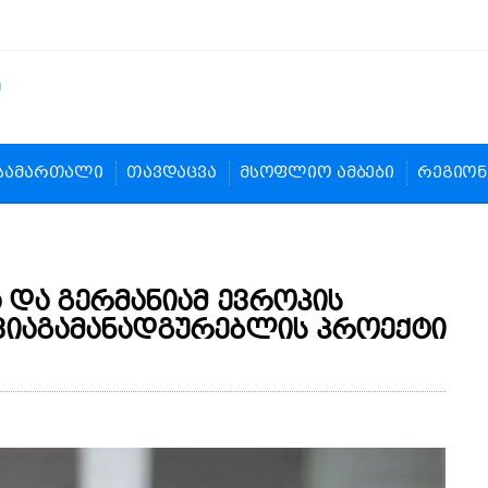
სამართალი
თავდაცვა
მსოფლიო ამბები
რეგიონ
 და გერმანიამ ევროპის
იაგამანადგურებლის პროექტი