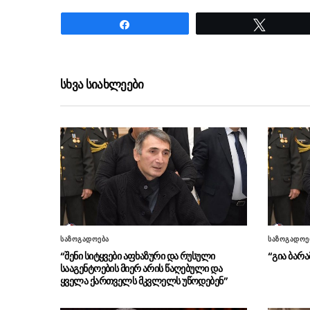
Share
Tweet
ნანახია: 18 ჯერ
სხვა სიახლეები
საზოგადოება
საზოგადოე
“შენი სიტყვები აფხაზური და რუსული
“გია ბარა
სააგენტოების მიერ არის წაღებული და
ყველა ქართველს მკვლელს უწოდებენ”