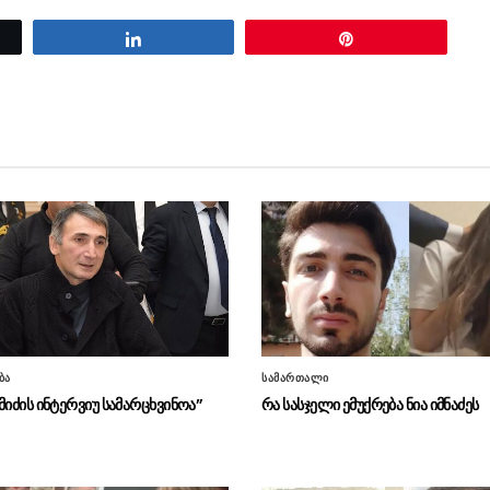
Share
Pin
ბა
სამართალი
მიძის ინტერვიუ სამარცხვინოა”
რა სასჯელი ემუქრება ნია იმნაძეს