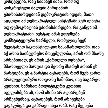
კონცეფცია, რაც ნიშნავს იმას, რომ თუ
კონკრეტული ძალები პირდაპირ
უპირისპირდებიან დემოკრატიის იდეას, მათი
ადგილი ამ დემოკრატიულ სისტემაში ვერ იქნება.
თუ დემოკრატიას უპირისპირდები, რა გინდა იმ
დემოკრატიაში. ზუსტად ამას ეფუძნება
კონსტიტუციური სარჩელი, რომელიც ჩვენ
შევიტანეთ საკონსტიტუციო სასამართლოში. თან
აქ არის საინტერესო მოცემულობა, არის ორ მხარე
არსებითად, ეს არის „ქართული ოცნება“,
მმართველი პარტია და მეორე მხარეს არიან ეს
პარტიები, ეს 4 პარტია აცხადებს, რომ ჩვენ ვართ
არალეგიტიმური როგორც საშინაო, ისე საგარეო
კუთხით. საშინაო პოლიტიკური კუთხით
იგულისმება ის, რომ ისინი არ აღიარებენ
არჩევნებსაც, აცხადებენ, რომ არჩევნები
გაყალბდა და უამრავი სხვა რამ. რაც შეეხება