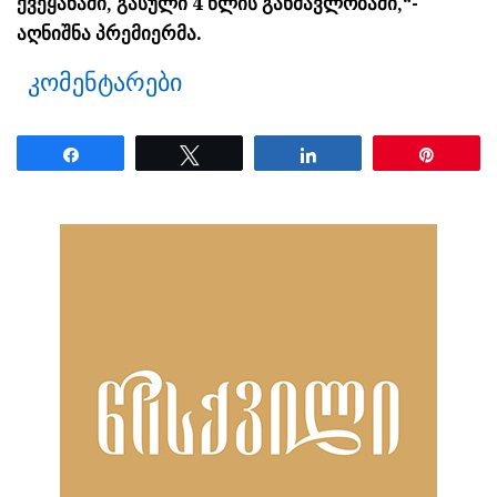
ქვეყანაში, გასული 4 წლის განმავლობაში,“-
აღნიშნა პრემიერმა.
კომენტარები
Share
Tweet
Share
Pin
ნანახია: 31 ჯერ