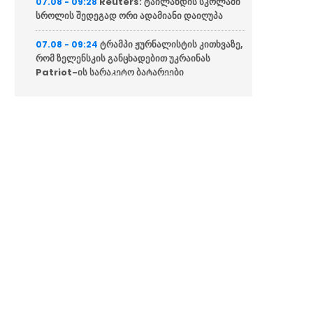
Reuters: ტაილანდის სკოლაში
07.08 - 09:28
სროლის შედეგად ორი ადამიანი დაიღუპა
ტრამპი ჟურნალისტის კითხვაზე,
07.08 - 09:24
რომ ზელენსკის განცხადებით უკრაინას
Patriot-ის სარაკეტო ბატარეები
გადაუდებლად სჭირდება: რაკეტები ჩვენც
გვჭირდება
Bloomberg-ის მიერ
07.08 - 09:22
დამუშავებული ბოლო მონაცემებით, წელს
ევროპაში ექსტრემალურ სიცხეს 25 000-ზე
მეტი ადამიანი ემსხვერპლა
“შენი სიტყვები აფხაზური და
07.08 - 00:00
რუსული სააგენტოების მიერ არის წაღებული
და ყველა ქართველს მკვლელს უწოდებენ”
“გია ბარამიძის ინტერვიუ
06.08 - 23:31
სამარცხვინოა”
რა სასჯელი ემუქრება ნია
06.08 - 23:24
იმნაძეს