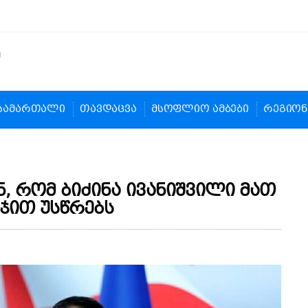
სამართალი
თავდაცვა
მსოფლიო ამბები
რეგიონ
ნ, რომ ბიძინა ივანიშვილი მათ
ჯით უსწრებს