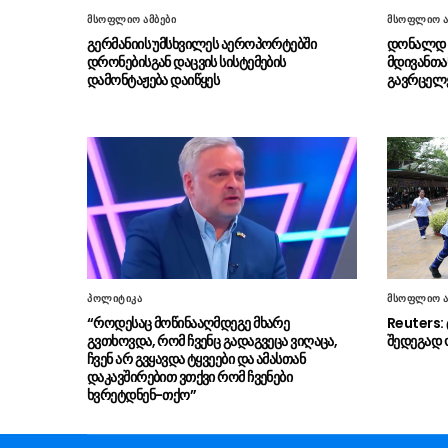
მსოფლიო ამბები
მსოფლიო ა
გერმანიის უმსხვილეს აეროპორტებში
დონალდ ტ
დრონებისგან დაცვის სისტემების
მდივანთა
დამონტაჟება დაიწყეს
გავრცელე
პოლიტიკა
მსოფლიო ა
“როდესაც მოწინააღმდეგე მხარე
Reuters:
გვთხოვდა, რომ ჩვენც გადაგვეცა ვიღაცა,
შედეგად 
ჩვენ არ გვყავდა ტყვეები და ამასთან
დაკავშირებით ვთქვი რომ ჩვენები
ხვრეტდნენ-თქო”