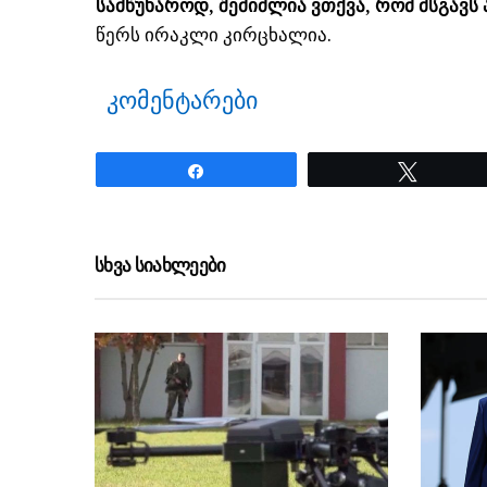
სამწუხაროდ, შემიძლია ვთქვა, რომ მსგავს
წერს ირაკლი კირცხალია.
კომენტარები
Share
Tweet
ნანახია: 17 ჯერ
სხვა სიახლეები