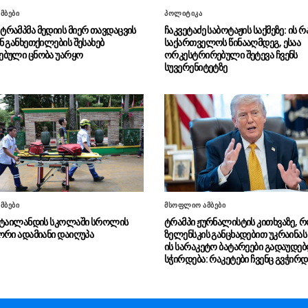
მბები
პოლიტიკა
რამპმა მედიის მიერ თავდაცვის
ჩაკვეტაძე საბოტაჟის საქმეზე: ის რ
ნ განხეთქილების შესახებ
საქართველოს წინააღმდეგ, ესაა
ბული ცნობა უარყო
ორკესტრირებული შეტევა ჩვენს
სუვერენიტეტზე
მბები
მსოფლიო ამბები
 ტაილანდის სკოლაში სროლის
ტრამპი ჟურნალისტის კითხვაზე, 
ორი ადამიანი დაიღუპა
ზელენსკის განცხადებით უკრაინას
ის სარაკეტო ბატარეები გადაუდე
სჭირდება: რაკეტები ჩვენც გვჭირდ