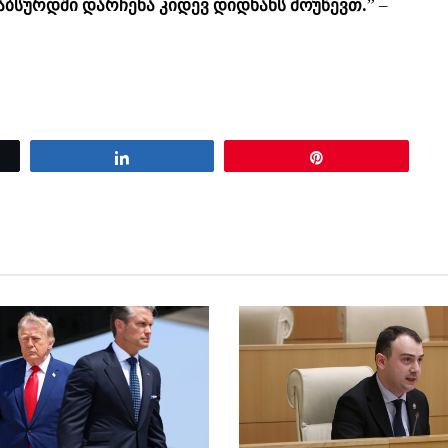
 აბსურდში დარჩენა კიდევ დიდხანს მოუწევთ.
” –
Share
Pin