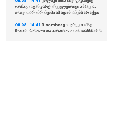
ვოლსკი მიშა მშვილდაძეზე:
08.08 - 14:48
ორმაგი სტანდარტი ჩვეულებრივი ამბავია,
არავითარი პრინციპი ამ ადამიანებს არ აქვთ
Bloomberg: თურქეთი შავ
08.08 - 14:47
ზღვაში რუსული და უკრაინული თავდასხმების
გახშირების გამო გემების მოძრაობას ზღუდავს
“დღეს საქართველოს
08.08 - 14:43
თანამედროვე ისტორიაში უმძიმესი დღეა,
მაგრამ ამავდროულად ეს არის ერთ-ერთი
სიამაყის დღე”
გიორგი ჯინჭარაძემ რუსეთ-
08.08 - 14:37
საქართველოს ომში დაღუპულთა ხსოვნას
პატივი მიაგო
ფაშინიანმა და ალიევმა
08.08 - 14:34
სატელეფონო საუბრისას სომხეთ-
აზერბაიჯანის სამშვიდობო პროცესის
პროგრესი განიხილეს
მუხათგვერდის ძმათა
08.08 - 14:31