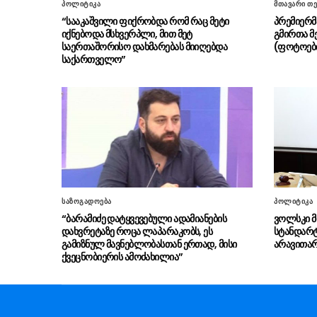
პოლიტიკა
მთავარი თე
“სააკაშვილი ფიქრობდა რომ რაც მეტი
პრემიერმ
იქნებოდა მსხვერპლი, მით მეტ
გმირთა მ
საერთაშორისო დახმარებას მიიღებდა
(ფოტოებ
საქართველო”
საზოგადოება
პოლიტიკა
“ბარამიძე დატყვევებული ადამიანების
ვოლსკი მ
დახვრეტაზე როცა ლაპარაკობს, ეს
სტანდარტ
გამიზნულ მავნებლობასთან ერთად, მისი
არავითარი
ქვეცნობიერის ამოძახილია”