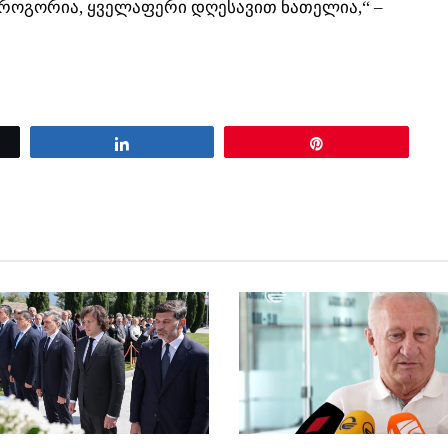
ნ როგორია, ყველაფერი დღესავით ნათელია,“ –
Share
Pin