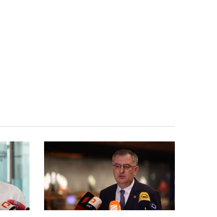
სასაფლაოზე დაღუპული გმირების ოჯახის
წევრები და ახლობლები დილიდან იკრიბებიან
“ნაციონალურმა მოძრაობამ“
08.08 - 13:59
ყველაფერი გააკეთა, რათა რუსეთს ფასი არ
გადაეხადა იმ ოკუპაციისთვის, რომელსაც
საქართველოს ორ ტერიტორიაზე
ახორციელებდა”
“სიმბოლურია რომ ომიდან მე-18
08.08 - 13:49
წლისთავზე, პროკურატურამ პირველად აღძრა
საქმე ღალატის მუხლით”
“ნაცებისა და ნაცისეულების
08.08 - 13:37
საუბარიც და მოქმედებაც ომსა და მშვიდობაზე,
მუდმივად საქართველოს აზიანებდა და
კვლავაც აზიანებს”
“ხოშტარია რომელიც დღეს
08.08 - 13:34
დანიშნული ჰყავთ მის პატრონებს მთავარ
რუსოფობად, 2008-2012 წლებში აცხადებდა
რომ რუსი ტურისტი და რუსული ფული არ იყო