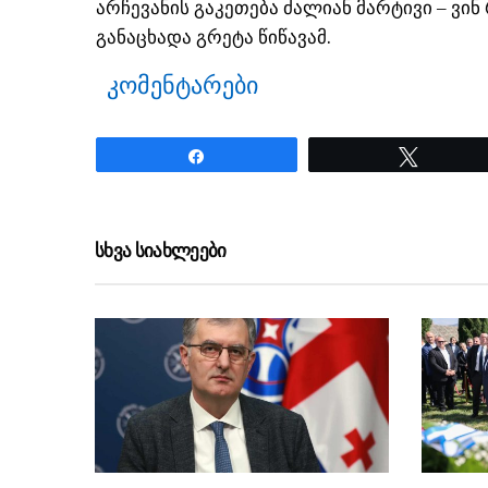
არჩევანის გაკეთება ძალიან მარტივი – ვი
განაცხადა გრეტა წიწავამ.
კომენტარები
Share
Tweet
ნანახია: 17 ჯერ
სხვა სიახლეები