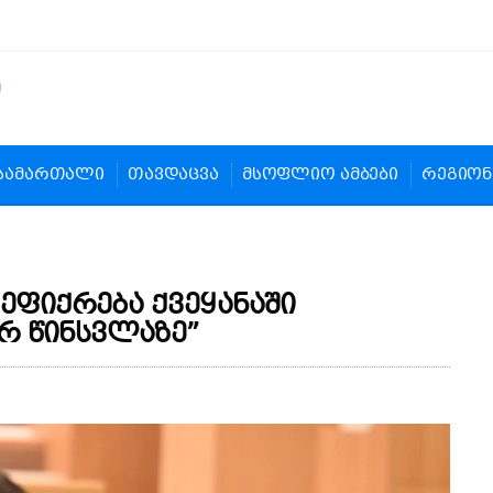
სამართალი
თავდაცვა
მსოფლიო ამბები
რეგიონ
 ეფიქრება ქვეყანაში
რ წინსვლაზე”