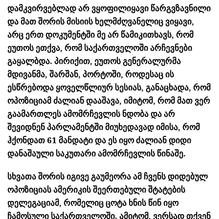
დამკვირვებლად არ ვყოფილიყავი წარგვზავნილი
და მათ შორის მისიის ხელმძღვანელიც ვიყავი,
არც ერთ დოკუმენტში მე არ წამიკითხავს, რომ
ეუთოს ეთქვა, რომ საქართველოში არჩევნები
გაყალბდა. პირიქით, ეუთოს გენერალურმა
მდივანმა, შარშან, პორტოში, როდესაც ის
ესწრებოდა ყოველწლიურ სესიას, განაცხადა, რომ
ოპოზიციამ ძალიან დააშავა, იმიტომ, რომ მათ ვერ
გაამართლეს ამომრჩევლის ნდობა და არ
შევიდნენ პარლამენტში მიუხედავად იმისა, რომ
ჰქონდათ 61 მანდატი და ეს იყო ძალიან დიდი
დანაშაული საკუთარი ამომრჩევლის წინაშე.
სხვათა შორის იგივე გაუმეორა ამ ჩვენს დიდებულ
ოპოზიციას ამერიკის შეერთებული შტატების
დელეგაციამ, რომელიც ცოტა ხნის წინ იყო
ჩამოსული საქართველოში. ამიტომ, ვერსად თქვენ