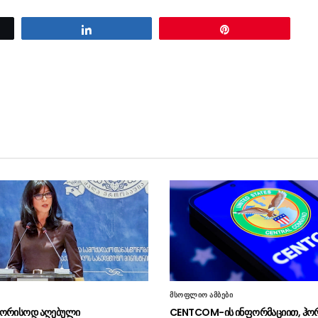
Share
Pin
მსოფლიო ამბები
შორისოდ აღებული
CENTCOM-ის ინფორმაციით, ჰორ