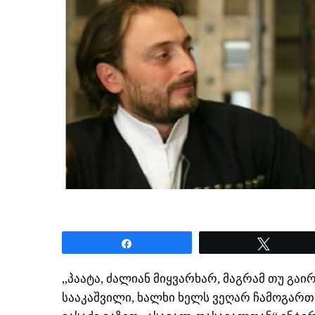
Share
Tweet
„პაატა, ძალიან მიყვარხარ, მაგრამ თუ გაი
სააკაშვილი, ხალხი ხელს ვეღარ ჩამოგართმე