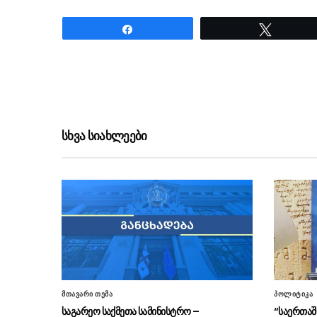
Share
Tweet
ნანახია: 3996 ჯერ
სხვა სიახლეები
მთავარი თემა
პოლიტიკა
საგარეო საქმეთა სამინისტრო –
“საერთა