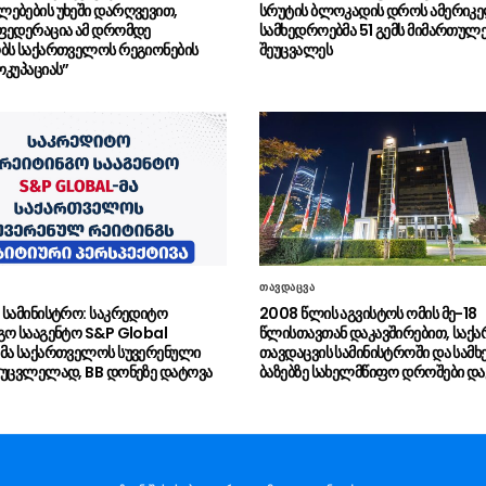
ებების უხეში დარღვევით,
სრუტის ბლოკადის დროს ამერიკ
ფედერაცია ამ დრომდე
სამხედროებმა 51 გემს მიმართულ
ბს საქართველოს რეგიონების
შეუცვალეს
ოკუპაციას”
თავდაცვა
 სამინისტრო: საკრედიტო
2008 წლის აგვისტოს ომის მე-18
გო სააგენტო S&P Global
წლისთავთან დაკავშირებით, სა
მა საქართველოს სუვერენული
თავდაცვის სამინისტროში და სამ
 უცვლელად, BB დონეზე დატოვა
ბაზებზე სახელმწიფო დროშები და