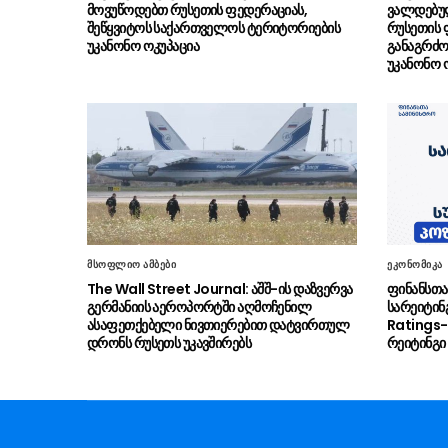
მოვუწოდებთ რუსეთის ფედერაციას,
ვალდებულ
შეწყვიტოს საქართველოს ტერიტორიების
რუსეთის 
უკანონო ოკუპაცია
განაგრძო
უკანონო 
მსოფლიო ამბები
ეკონომიკა
The Wall Street Journal: აშშ-ის დაზვერვა
ფინანსთა
გერმანიის აეროპორტში აღმოჩენილ
სარეიტინ
ასაფეთქებელი ნივთიერებით დატვირთულ
Ratings-
დრონს რუსეთს უკავშირებს
რეიტინგი