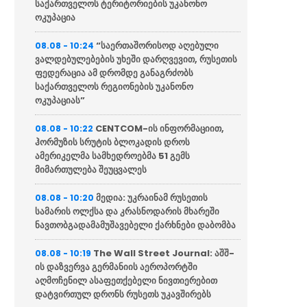
საქართველოს ტერიტორიების უკანონო
ოკუპაცია
“საერთაშორისოდ აღებული
08.08 - 10:24
ვალდებულებების უხეში დარღვევით, რუსეთის
ფედერაცია ამ დრომდე განაგრძობს
საქართველოს რეგიონების უკანონო
ოკუპაციას”
CENTCOM-ის ინფორმაციით,
08.08 - 10:22
ჰორმუზის სრუტის ბლოკადის დროს
ამერიკელმა სამხედროებმა 51 გემს
მიმართულება შეუცვალეს
მედია: უკრაინამ რუსეთის
08.08 - 10:20
სამარის ოლქსა და კრასნოდარის მხარეში
ნავთობგადამამუშავებელი ქარხნები დაბომბა
The Wall Street Journal: აშშ-
08.08 - 10:19
ის დაზვერვა გერმანიის აეროპორტში
აღმოჩენილ ასაფეთქებელი ნივთიერებით
დატვირთულ დრონს რუსეთს უკავშირებს