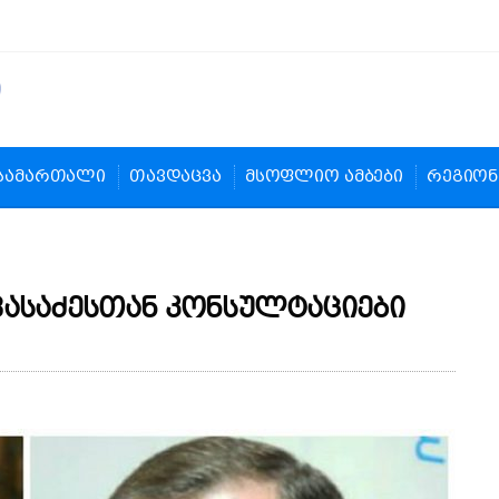
სამართალი
თავდაცვა
მსოფლიო ამბები
რეგიონ
ვასაძესთან კონსულტაციები