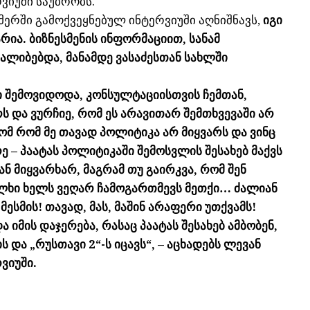
ვიუში საუბრობს.
ერში გამოქვეყნებულ ინტერვიუში აღნიშნავს,
იგი
რია. ბიზნესმენის ინფორმაციით, სანამ
ლიბებდა, მანამდე ვასაძესთან სახლში
ი შემოვიდოდა, კონსულტაციისთვის ჩემთან,
ს და ვურჩიე, რომ ეს არავითარ შემთხვევაში არ
ომ რომ მე თავად პოლიტიკა არ მიყვარს და ვინც
ე – პაატას პოლიტიკაში შემოსვლის შესახებ მაქვს
ან მიყვარხარ, მაგრამ თუ გაირკვა, რომ შენ
ალხი ხელს ვეღარ ჩამოგართმევს მეთქი… ძალიან
 მესმის! თავად, მას, მაშინ არაფერი უთქვამს!
 იმის დაჯერება, რასაც პაატას შესახებ ამბობენ,
 და „რუსთავი 2“-ს იცავს“, – აცხადებს ლევან
ვიუში.