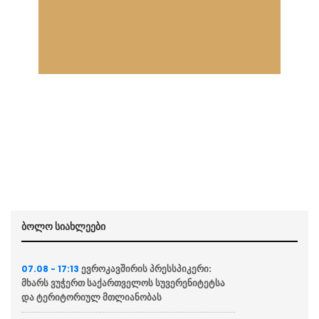
ბოლო სიახლეები
ევროკავშირის პრესსპიკერი:
07.08 - 17:13
მხარს ვუჭერთ საქართველოს სუვერენიტეტსა
და ტერიტორიულ მთლიანობას