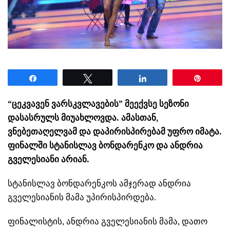
Share
Tweet
Share
Pin
“ცეკვავენ ვარსკვლავების” მეექვსე სეზონი
დასასრულს მიუახლოვდა. ამასთან,
ვნებეთაღელვამ და დაპირისპირებამ უფრო იმატა.
ფინალში სტანისლავ ბონდარენკო და ანდრია
გველესიანი არიან.
სტანისლავ ბონდარენკოს ამჯერად ანდრია
გველესიანის მამა უპირისპირდება.
ფინალისტის, ანდრია გველესიანის მამა, დათო