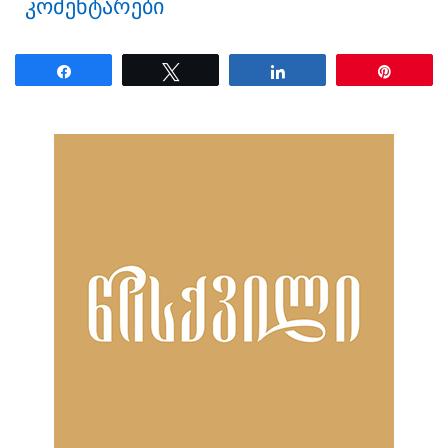
კომენტარები
Share
Tweet
Share
Pin
ნანახია: 1696 ჯერ