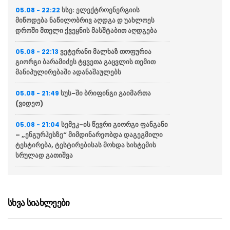
სსე: ელექტროენერგიის
05.08 - 22:22
მიწოდება ნაწილობრივ აღდგა დ უახლოეს
დროში მთელი ქვეყნის მასშტაბით აღდგება
ვეტერანი მალხაზ თოფურია
05.08 - 22:13
გიორგი ბარამიძეს ტყვეთა გაცვლის თემით
მანიპულირებაში ადანაშაულებს
სუს-ში ბრიფინგი გაიმართა
05.08 - 21:49
(ვიდეო)
სემეკ-ის წევრი გიორგი ფანგანი
05.08 - 21:04
– „ენგურჰესზე“ მიმდინარეობდა დაგეგმილი
ტესტირება, ტესტირებისას მოხდა სისტემის
სრულად გათიშვა
“მწუხარებას გამოვთქვამ
05.08 - 20:36
სამცხე-ჯავახეთის მხარეში სახელმწიფო
რწმუნებულის, ზაალ გელაშვილის
სხვა სიახლეები
გარდაცვალების გამო”
საქართველოს უმეტეს ნაწილს
05.08 - 20:31