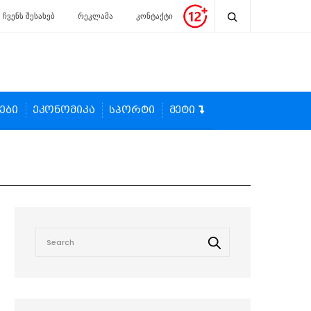
ჩვენს შესახებ
რეკლამა
კონტაქტი
ები
ეკონომიკა
სპორტი
მეტი