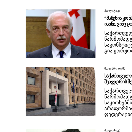
პოლიტიკა
“მსმენია კო
ისინი, ვინც
საქართველ
წარმომადგ
საკონსტიტუ
გია ჟორჟოლ
მთავარი თემა
საქართველოს
შეხვედრის შ
საქართველ
წარმომადგ
საკითხებშ
არაფორმა
ფედერაციი
პოლიტიკა