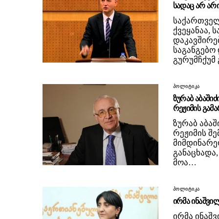
სადაც არ არ
საქართველ
ქვეყანაა, 
დაკავშირე
საგანგებო
გურუმჩქუმ
პოლიტიკა
ზურაბ აბაში
რეჟიმის გამა
ზურაბ აბა
რეჟიმის შე
მიმდინარეო
განაცხადა,
მოა…
პოლიტიკა
ირმა ინაშვი
ირმა ინაშ