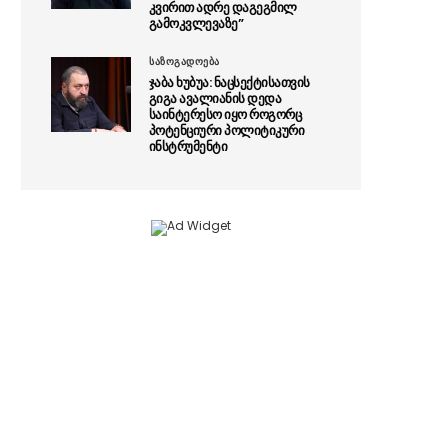
კვირით ადრე დაგეგმილ
გამოკვლევაზე”
საზოგადოება
ჯაბა ხუბუა: ნაცსექტისათვის
გიგა ავალიანის დედა
საინტერესო იყო როგორც
პოტენციური პოლიტიკური
ინსტრუმენტი