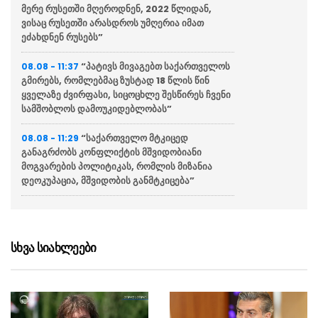
მერე რუსეთში მღეროდნენ, 2022 წლიდან,
ვისაც რუსეთში არასდროს უმღერია იმათ
ეძახდნენ რუსებს”
“პატივს მივაგებთ საქართველოს
08.08 - 11:37
გმირებს, რომლებმაც ზუსტად 18 წლის წინ
ყველაზე ძვირფასი, სიცოცხლე შესწირეს ჩვენი
სამშობლოს დამოუკიდებლობას”
“საქართველო მტკიცედ
08.08 - 11:29
განაგრძობს კონფლიქტის მშვიდობიანი
მოგვარების პოლიტიკას, რომლის მიზანია
დეოკუპაცია, მშვიდობის განმტკიცება”
პრემიერ-მინისტრ ირაკლი
08.08 - 11:26
კობახიძის კომენტარი (ვიდეო)
სხვა სიახლეები
ირანის პარლამენტის წევრი –
08.08 - 11:17
საუდის არაბეთმა უნდა გაიგოს, რომ თურქეთსა
და პაკისტანთან ქაღალდის შეთანხმება
უსაფრთხოებას არ მოუტანს