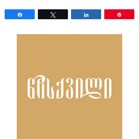
Share
Tweet
Share
Pin
ნანახია: 2748 ჯერ