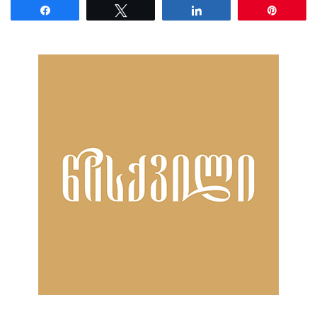
Share
Tweet
Share
Pin
ნანახია: 2126 ჯერ