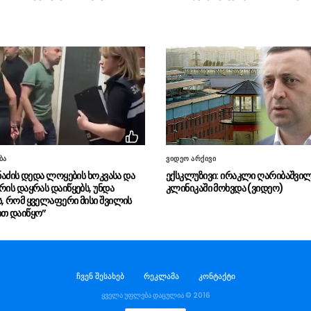
ბა
ვიდეო არქივი
მნაძის დედა ლოყების ხოკვასა და
ექსკლუზივი: ირაკლი ღარიბაშვი
რის დაყრას დაიწყებს, უნდა
კლინიკაში მოხვდა (ვიდეო)
ს, რომ ყველაფერი მისი შვილის
ით დაიწყო”
ჩვენ შესახებ
რეკლამა
კონტაქტი
ყველა უფლება დაცულია © 2016