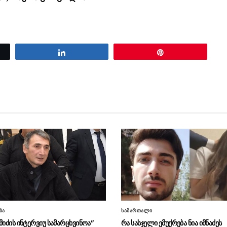
Share
Pin
ბა
სამართალი
მიძის ინტერვიუ სამარცხვინოა”
რა სასჯელი ემუქრება ნია იმნაძეს