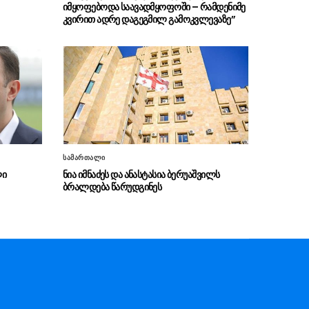
(ფოტოები)
იმყოფებოდა საავადმყოფოში – რამდენიმე
კვირით ადრე დაგეგმილ გამოკვლევაზე”
“თანმიმდევრული
06.08 - 17:31
ინფრასტრუქტურის განვითარება
ფუნდამენტურად მნიშვნელოვანია ჩვენი
ქვეყნის სატრანსპორტო ქსელის
განვითარებისთვის“
“განსაკუთრებულ ყურადღებას
06.08 - 17:16
ვუთმობთ საქართველოს რკინიგზის
განვითარებას”
სამართალი
“ჩვენს ქვეყანაში ჩამოსულ
06.08 - 17:13
ლი
ნია იმნაძეს და ანასტასია ბერუაშვილს
სტუმრებს შეეძლებათ, თბილისიდან ბათუმში
ბრალდება წარუდგინეს
და ბათუმიდან ჩვენს დედაქალაქში 4 საათში
ჩამოვიდნენ”
ირაკლი კობახიძე – სათანადო
06.08 - 16:33
ვადებში ბოლომდე იქნება მიყვანილი
უმაღლესი განათლების რეფორმა
“ვინც უპირისპირდება
06.08 - 16:22
საქართველოს ეროვნულ ინტერესებს, მათ