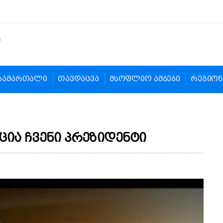
სამართალი
თავდაცვა
მსოფლიო ამბები
რეგიონ
ცია ჩვენი პრეზიდენტი