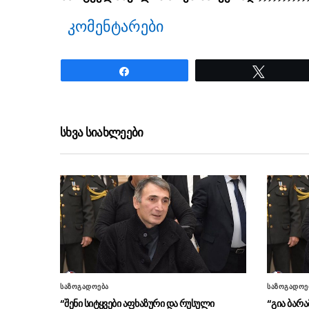
კომენტარები
Share
Tweet
ნანახია: 1890 ჯერ
სხვა სიახლეები
საზოგადოება
საზოგადოე
“შენი სიტყვები აფხაზური და რუსული
“გია ბარა