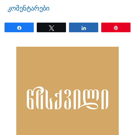
კომენტარები
Share
Tweet
Share
Pin
ნანახია: 766 ჯერ