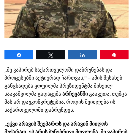
Share
Tweet
Share
Pin
„მე ვაპირებ საქართველოში დაბრუნებას და
პროცესებში აქტიურად ჩართვას,“ – ამის შესახებ
განცხადება ყოფილმა პრეზიდენტმა მიხეილ
სააკაშვილმა გადაცემა
არჩევანში
გააკეთა, თუმცა
მას არ დაუკონკრეტებია, როდის შეიძლება ის
საქართველოში დაბრუნდეს.
„ეჭვი არავის შეეპაროს და არავინ მიიღოს
მუქარად, ეს არის ბუნებრივი მოვლენა, მე ვაპირებ