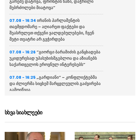
გარეშე დატოვა, ფრონტის ხაზი, დაჭრილი
მებრძოლები მიატოვა”
ირანის პარლამენტის
07.08 - 16:34
თავმჯდომარე – აღიარეთ ფაქტები და
შეასრულეთ თქვენი ვალდებულებები, ჩვენ
მეტი თეატრი არ გვჭირდება
“გიორგი ბარამიძის განცხადება
07.08 - 16:26
უკიდურესად უპასუხისმგებლოა და აზიანებს
საქართველოს ეროვნულ ინტერესებს”
„გარდიანი“ – კონფლიქტებმა
07.08 - 16:25
და ძლიერმა სიცხემ მარცვლეულის გაძვირება
გამოიწვია
„საიდან მოიტანა რომ ტყვეებს
07.08 - 16:24
ვხვრეტდით, ეს აბსურდი და ბოდვაა“, –
სხვა სიახლეები
ზაქარეიშვილი ბარამიძეს აფხაზეთის ომთან
დაკავშირებით ფაქტების დამახინჯებაში
ადანაშაულებს