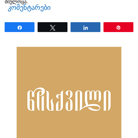
მიულოცა.
კომენტარები
Share
Tweet
Share
Pin
ნანახია: 1702 ჯერ