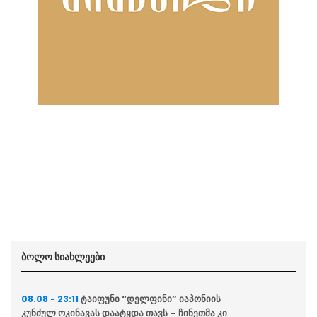
ბოლო სიახლეები
ტაიფუნი “დელფინი” იაპონიის
08.08 - 23:11
კუნძულ ოკინავას დაატყდა თავს – ჩინეთმა კი