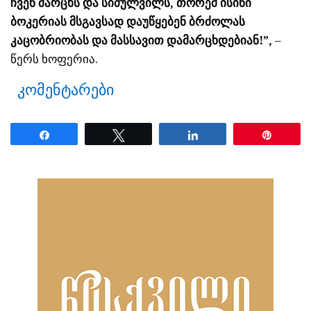
ჩვენ მარცხს და სიძულვილს, თორემ ისინი
ბოკერიას მსგავსად დაუწყებენ ბრძოლას
კაცობრიობას და მასსავით დამარცხდებიან!”,
–
წერს ხოფერია.
კომენტარები
Share
Tweet
Share
Pin
ნანახია: 8562 ჯერ