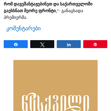
რომ დავეშანტაჟებინეთ და საქართველოში
გაეხსნათ მეორე ფრონტი,
“- განაცხადა
პრემიერმა.
კომენტარები
Share
Tweet
Share
Pin
ნანახია: 37 ჯერ