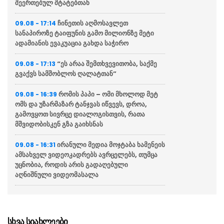
შეერთებულ შტატებთან
ჩინეთის აღმოსავლეთ
09.08 - 17:14
სანაპიროზე ტაიფუნის გამო მილიონზე მეტი
ადამიანის ევაკუაცია გახდა საჭირო
“ეს არაა შემთხვევითობა, საქმე
09.08 - 17:13
გვაქვს სამშობლოს ღალატთან”
რომის პაპი – ომი მხოლოდ მეტ
09.08 - 16:39
ომს და უზარმაზარ ტანჯვას იწვევს, დროა,
გამოვყოთ სივრცე დიალოგისთვის, რათა
მშვიდობისკენ გზა გაიხსნას
ირანული მედია მოჯტაბა ხამენეის
09.08 - 16:31
ამსახველ ვიდეოკადრებს ავრცელებს, თუმცა
უცნობია, როდის არის გადაღებული
აღნიშნული ვიდეომასალა
ტარიელ კაკაბაძე: ნატა
09.08 - 16:19
ვიბლიანის საქმეზე საზოგადოება უახლოეს
დღეებში გაიგებს სიახლეს, – ნატას
სხვა სიახლეები