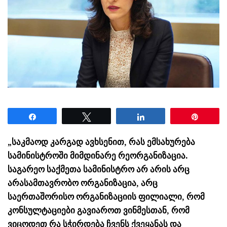
Share
Tweet
Share
Pin
„საკმაოდ კარგად ავხსენით, რას ემსახურება
სამინისტროში მიმდინარე რეორგანიზაცია.
საგარეო საქმეთა სამინისტრო არ არის არც
არასამთავრობო ორგანიზაცია, არც
საერთაშორისო ორგანიზაციის ფილიალი, რომ
კონსულტაციები გავიაროთ ვინმესთან, რომ
ვიცოდეთ რა სჭირდება ჩვენს ქვეყანას და