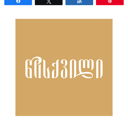
Share
Tweet
Share
Pin
ნანახია: 15 ჯერ