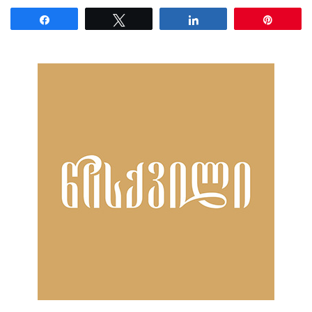
Share
Tweet
Share
Pin
ნანახია: 45 ჯერ