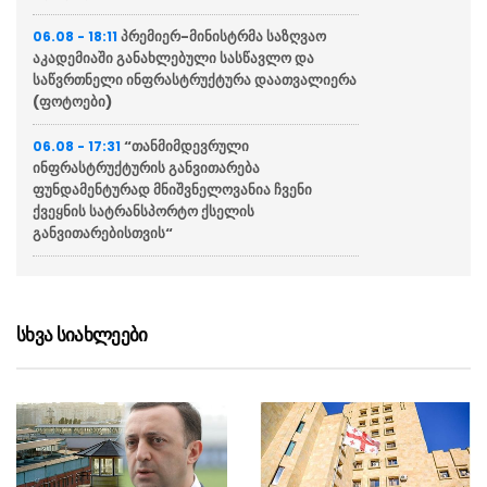
პრემიერ-მინისტრმა საზღვაო
06.08 - 18:11
აკადემიაში განახლებული სასწავლო და
საწვრთნელი ინფრასტრუქტურა დაათვალიერა
(ფოტოები)
“თანმიმდევრული
06.08 - 17:31
ინფრასტრუქტურის განვითარება
ფუნდამენტურად მნიშვნელოვანია ჩვენი
ქვეყნის სატრანსპორტო ქსელის
განვითარებისთვის“
“განსაკუთრებულ ყურადღებას
06.08 - 17:16
ვუთმობთ საქართველოს რკინიგზის
განვითარებას”
სხვა სიახლეები
“ჩვენს ქვეყანაში ჩამოსულ
06.08 - 17:13
სტუმრებს შეეძლებათ, თბილისიდან ბათუმში
და ბათუმიდან ჩვენს დედაქალაქში 4 საათში
ჩამოვიდნენ”
ირაკლი კობახიძე – სათანადო
06.08 - 16:33