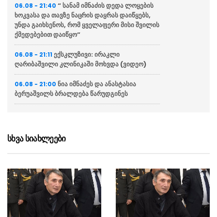
“ სანამ იმნაძის დედა ლოყების
06.08 - 21:40
ხოკვასა და თავზე ნაცრის დაყრას დაიწყებს,
უნდა გაიხსენოს, რომ ყველაფერი მისი შვილის
ქმედებებით დაიწყო”
ექსკლუზივი: ირაკლი
06.08 - 21:11
ღარიბაშვილი კლინიკაში მოხვდა (ვიდეო)
ნია იმნაძეს და ანასტასია
06.08 - 21:00
ბერუაშვილს ბრალდება წარუდგინეს
“ქართველი მეზღვაურები
06.08 - 20:16
დასაქმებულნი არიან მსოფლიო სავაჭრო
ფლოტის დაახლოებით 80%-ში”
სხვა სიახლეები
ჯეი დი ვენსი: ირანთან
06.08 - 18:59
სამშვიდობო მოლაპარაკებები რთული იქნება
და დროს მოითხოვს
ირაკლი კობახიძემ ბათუმის
06.08 - 18:23
საზღვაო ნავსადგურში საკონტეინერო და
სასუქების ტერმინალები დაათვალიერა