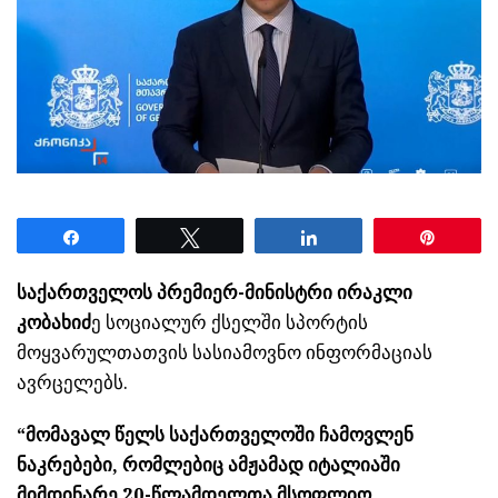
Share
Tweet
Share
Pin
საქართველოს პრემიერ-მინისტრი ირაკლი
კობახიძ
ე სოციალურ ქსელში სპორტის
მოყვარულთათვის სასიამოვნო ინფორმაციას
ავრცელებს.
“მომავალ წელს საქართველოში ჩამოვლენ
ნაკრებები, რომლებიც ამჟამად იტალიაში
მიმდინარე 20-წლამდელთა მსოფლიო