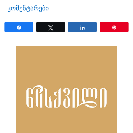
კომენტარები
Share
Tweet
Share
Pin
ნანახია: 24 ჯერ