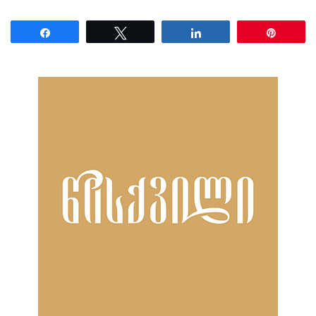
Share
Tweet
Share
Pin
ნანახია: 14 ჯერ