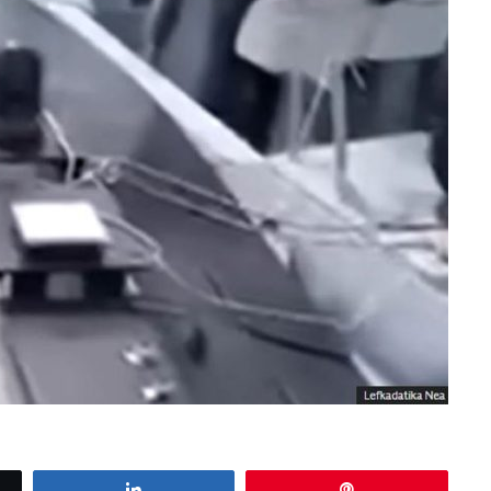
Share
Pin