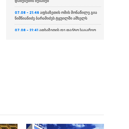
დაწესების შესახებ
აფხაზეთის ომის მონაწილე გია
07.08 - 21:46
ნიშნიანიძე ბარამიძეს ტყუილში ამხელს
აფხაზეთის დე ფაქტო საგარეო
07.08 - 21:41
საქმეთა სამინისტრო: ბარამიძის დევნას
აშკარად პოლიტიკურად მოტივირებული
ხასიათი აქვს
ნია იმნაძის ადვოკატი
07.08 - 21:34
საავადმყოფოში გადაღებულ კადრებს
ასაჯაროებს (ვიდეო)
ეკა კუპატაძე მიმართვას
07.08 - 21:15
ავრცელებს
“ფარულ ჩანაწერში ნია იმნაძე
07.08 - 21:04
და მამამისი განიხილავდნენ, როგორ ჩაიდინა
ალექსანდრე გაბაშვილმა დანაშაული”
“საფრანგეთი არ დაუშვებს
07.08 - 20:20