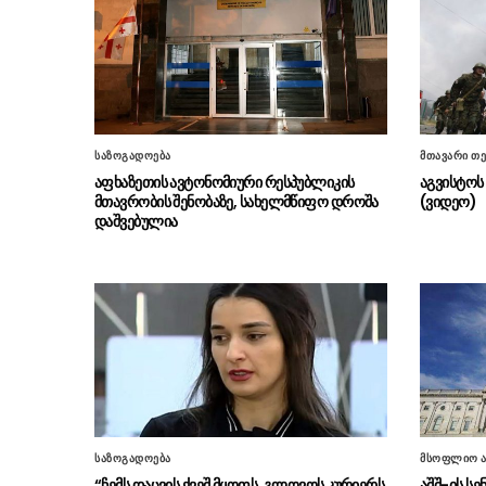
საზოგადოება
მთავარი თე
აფხაზეთის ავტონომიური რესპუბლიკის
აგვისტოს 
მთავრობის შენობაზე, სახელმწიფო დროშა
(ვიდეო)
დაშვებულია
საზოგადოება
მსოფლიო ა
“ჩემს დაცვის ქვეშ მყოფს, გლოვოს კურიერს
აშშ-ის ს