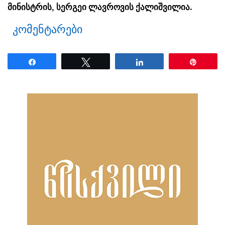
მინისტრის, სერგეი ლავროვის ქალიშვილია.
კომენტარები
Share
Tweet
Share
Pin
ნანახია: 19 ჯერ