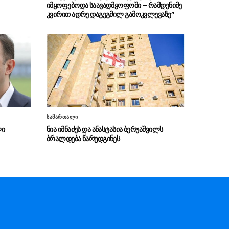
(ფოტოები)
იმყოფებოდა საავადმყოფოში – რამდენიმე
კვირით ადრე დაგეგმილ გამოკვლევაზე”
“თანმიმდევრული
06.08 - 17:31
ინფრასტრუქტურის განვითარება
ფუნდამენტურად მნიშვნელოვანია ჩვენი
ქვეყნის სატრანსპორტო ქსელის
განვითარებისთვის“
“განსაკუთრებულ ყურადღებას
06.08 - 17:16
ვუთმობთ საქართველოს რკინიგზის
განვითარებას”
სამართალი
“ჩვენს ქვეყანაში ჩამოსულ
06.08 - 17:13
ლი
ნია იმნაძეს და ანასტასია ბერუაშვილს
სტუმრებს შეეძლებათ, თბილისიდან ბათუმში
ბრალდება წარუდგინეს
და ბათუმიდან ჩვენს დედაქალაქში 4 საათში
ჩამოვიდნენ”
ირაკლი კობახიძე – სათანადო
06.08 - 16:33
ვადებში ბოლომდე იქნება მიყვანილი
უმაღლესი განათლების რეფორმა
“ვინც უპირისპირდება
06.08 - 16:22
საქართველოს ეროვნულ ინტერესებს, მათ