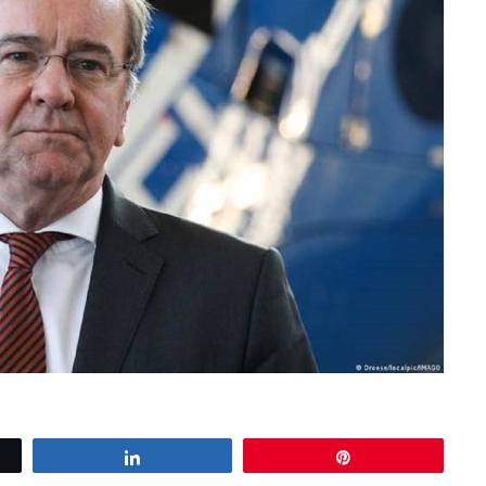
Share
Pin