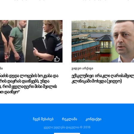
ბა
ვიდეო არქივი
მნაძის დედა ლოყების ხოკვასა და
ექსკლუზივი: ირაკლი ღარიბაშვი
რის დაყრას დაიწყებს, უნდა
კლინიკაში მოხვდა (ვიდეო)
ს, რომ ყველაფერი მისი შვილის
ით დაიწყო”
ჩვენ შესახებ
რეკლამა
კონტაქტი
ყველა უფლება დაცულია © 2016