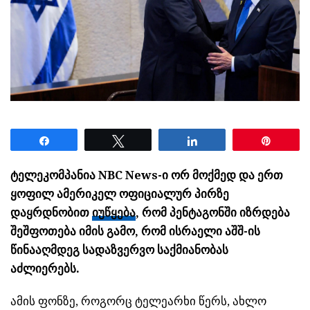
Share
Tweet
Share
Pin
ტელეკომპანია NBC News-ი ორ მოქმედ და ერთ
ყოფილ ამერიკელ ოფიციალურ პირზე
დაყრდნობით
იუწყება
, რომ პენტაგონში იზრდება
შეშფოთება იმის გამო, რომ ისრაელი აშშ-ის
წინააღმდეგ სადაზვერვო საქმიანობას
აძლიერებს.
ამის ფონზე, როგორც ტელეარხი წერს, ახლო