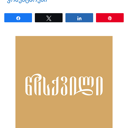
Share
Tweet
Share
Pin
ნანახია: 31 ჯერ