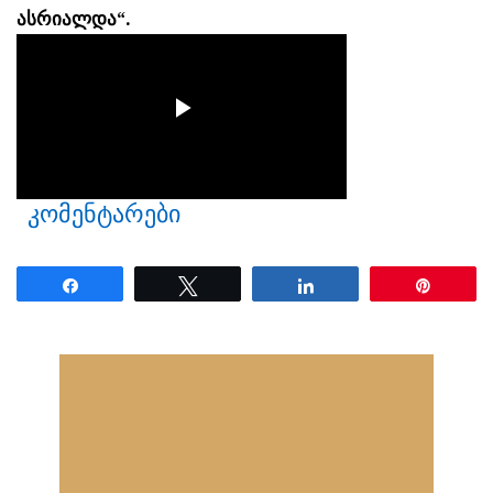
ასრიალდა“.
კომენტარები
Share
Tweet
Share
Pin
ნანახია: 23 ჯერ