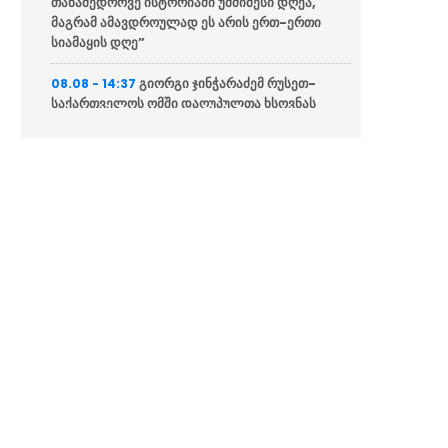
თანამედროვე ისტორიაში უმძიმესი დღეა,
მაგრამ ამავდროულად ეს არის ერთ-ერთი
სიამაყის დღე”
გიორგი ჯინჭარაძემ რუსეთ-
08.08 - 14:37
საქართველოს ომში დაღუპულთა ხსოვნას
პატივი მიაგო
ფაშინიანმა და ალიევმა
08.08 - 14:34
სატელეფონო საუბრისას სომხეთ-
აზერბაიჯანის სამშვიდობო პროცესის
პროგრესი განიხილეს
მუხათგვერდის ძმათა
08.08 - 14:31
სასაფლაოზე დაღუპული გმირების ოჯახის
წევრები და ახლობლები დილიდან იკრიბებიან
“ნაციონალურმა მოძრაობამ“
08.08 - 13:59
ყველაფერი გააკეთა, რათა რუსეთს ფასი არ
გადაეხადა იმ ოკუპაციისთვის, რომელსაც
საქართველოს ორ ტერიტორიაზე
ახორციელებდა”