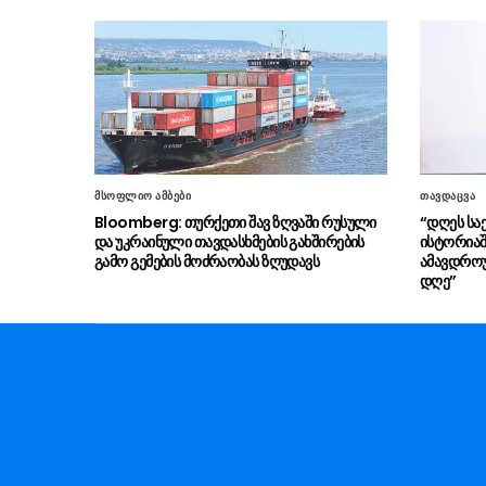
მსოფლიო ამბები
თავდაცვა
Bloomberg: თურქეთი შავ ზღვაში რუსული
“დღეს ს
და უკრაინული თავდასხმების გახშირების
ისტორიაში
გამო გემების მოძრაობას ზღუდავს
ამავდროუ
დღე”