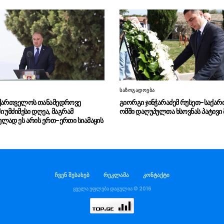
საზოგადოება
აქართველოს თანამედროვე
გიორგი ჯინჭარაძემ რუსეთ-საქა
 უმძიმესი დღეა, მაგრამ
ომში დაღუპულთა ხსოვნას პატივი
ლად ეს არის ერთ-ერთი სიამაყის
ჩვენ შესახებ
რეკლამა
კონტაქტი
ყველა უფლება დაცულია © 2016