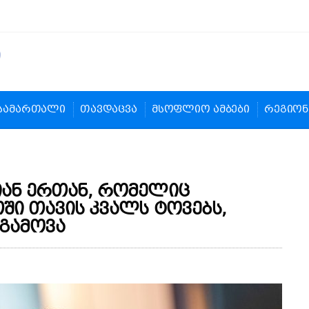
სამართალი
თავდაცვა
მსოფლიო ამბები
რეგიონ
იან ერთან, რომელიც
ში თავის კვალს ტოვებს,
 გამოვა