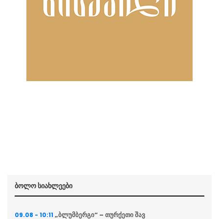
ბოლო სიახლეები
„ბლუმბერგი“ – თურქეთი შავ
09.08 - 10:11