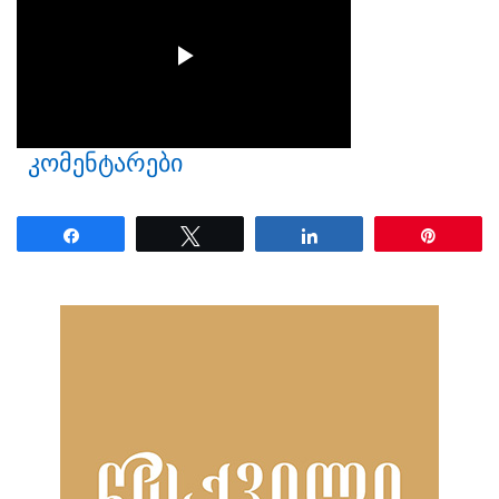
კომენტარები
Share
Tweet
Share
Pin
ნანახია: 31 ჯერ