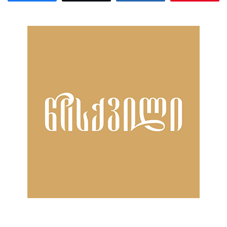
ნანახია: 2178 ჯერ