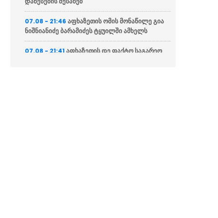
დაწესების შესახებ
აფხაზეთის ომის მონაწილე გია
07.08 - 21:46
ნიშნიანიძე ბარამიძეს ტყუილში ამხელს
აფხაზეთის დე ფაქტო საგარეო
07.08 - 21:41
საქმეთა სამინისტრო: ბარამიძის დევნას
აშკარად პოლიტიკურად მოტივირებული
ხასიათი აქვს
ნია იმნაძის ადვოკატი
07.08 - 21:34
საავადმყოფოში გადაღებულ კადრებს
ასაჯაროებს (ვიდეო)
ეკა კუპატაძე მიმართვას
07.08 - 21:15
ავრცელებს
“ფარულ ჩანაწერში ნია იმნაძე
07.08 - 21:04
და მამამისი განიხილავდნენ, როგორ ჩაიდინა
ალექსანდრე გაბაშვილმა დანაშაული”
“საფრანგეთი არ დაუშვებს
07.08 - 20:20