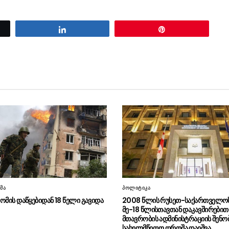
Share
Pin
მა
პოლიტიკა
ომის დაწყებიდან 18 წელი გავიდა
2008 წლის რუსეთ-საქართველოს
მე-18 წლისთავთან დაკავშირებით
მთავრობის ადმინისტრაციის შენო
სახელმწიფო დროშა დაეშვა