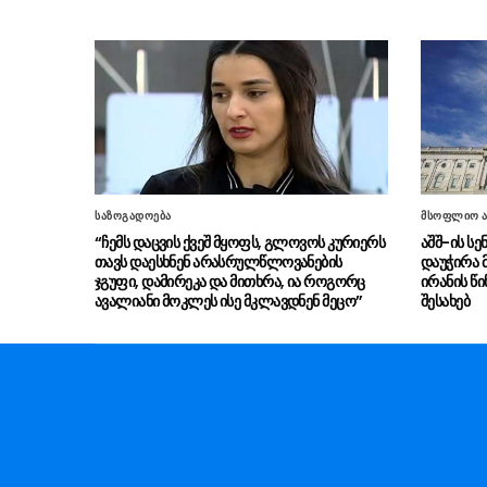
საზოგადოება
მსოფლიო ა
“ჩემს დაცვის ქვეშ მყოფს, გლოვოს კურიერს
აშშ-ის ს
თავს დაესხნენ არასრულწლოვანების
დაუჭირა 
ჯგუფი, დამირეკა და მითხრა, ია როგორც
ირანის წი
ავალიანი მოკლეს ისე მკლავდნენ მეცო”
შესახებ