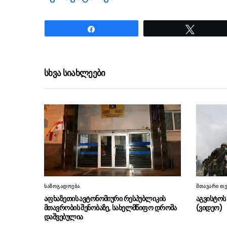
Share
Tweet
ნანახია: 1926 ჯერ
სხვა სიახლეები
საზოგადოება
მთავარი თე
აფხაზეთის ავტონომიური რესპუბლიკის
აგვისტოს 
მთავრობის შენობაზე, სახელმწიფო დროშა
(ვიდეო)
დაშვებულია