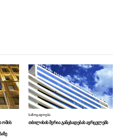
უცხოური ჩარევის არცერთ მცდელობას
საკუთარ დემოკრატიულ დებატებში”
რა გაფრთხილება მისცა
07.08 - 20:13
ესპანეთმა იტალიას
რუსთავის ცენტრალური პარკის
07.08 - 20:11
პროექტირება იწყება
POLITICO: საფრანგეთის
07.08 - 19:45
ხელისუფლება მასშტაბურ კრიზისებზე
რეაგირების წვრთნას ჩაატარებს
საქალაქო სასამართლომ გიგა
07.08 - 19:41
ავალიანის საქმეზე დაკავებულ ნია იმნაძეს და
ანასტასია ბერუაშვილს აღკვეთის ღონისძიების
სახით პატიმრობა შეუფარდა
გიორგი სიხარულიძე:
07.08 - 18:57
საზოგადოება
მნიშვნელოვანია, ამ ქვეყანაში სიტყვის
 ომის
თბილისის მერია განცხადებას ავრცელებს
თავისუფლება არასოდეს დაიკარგოს
ბაზე
ცოტნე ანანიძე და დავით
07.08 - 18:22