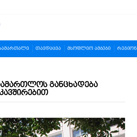
სამართალი
თავდაცვა
მსოფლიო ამბები
რეგიონ
სამართლოს განცხადება
აკავშირებით