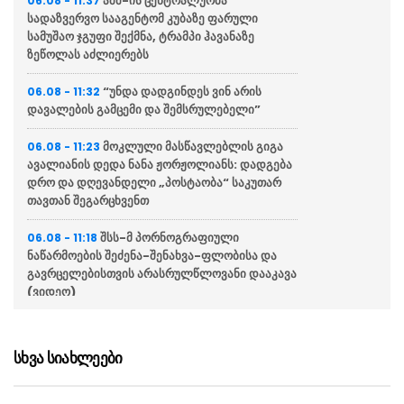
აშშ-ის ცენტრალურმა
06.08 - 11:37
სადაზვერვო სააგენტომ კუბაზე ფარული
სამუშაო ჯგუფი შექმნა, ტრამპი ჰავანაზე
ზეწოლას აძლიერებს
“უნდა დადგინდეს ვინ არის
06.08 - 11:32
დავალების გამცემი და შემსრულებელი”
მოკლული მასწავლებლის გიგა
06.08 - 11:23
ავალიანის დედა ნანა ჟორჟოლიანს: დადგება
დრო და დღევანდელი „პოსტაობა“ საკუთარ
თავთან შეგარცხვენთ
შსს-მ პორნოგრაფიული
06.08 - 11:18
ნაწარმოების შეძენა-შენახვა-ფლობისა და
გავრცელებისთვის არასრულწლოვანი დააკავა
(ვიდეო)
სამართალდამცველებმა
06.08 - 11:04
თბილისში ნარკოდანაშაულის ბრალდებით
სხვა სიახლეები
სამი პირი დააკავეს (ვიდეო)
საპატრულო პოლიციამ საზღვრის
06.08 - 11:02