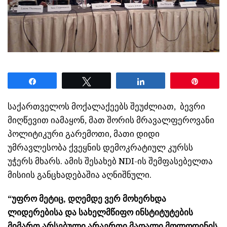
Share
Tweet
Share
Pin
საქართველოს მოქალაქეებს შეუძლიათ, ბევრი
მიღწევით იამაყონ, მათ შორის მრავალფეროვანი
პოლიტიკური გარემოთი, მათი დიდი
უმრავლესობა ქვეყნის დემოკრატიულ კურსს
უჭერს მხარს. ამის შესახებ NDI-ის შემფასებელთა
მისიის განცხადებაშია აღნიშნული.
“უფრო მეტიც, დღემდე ვერ მოხერხდა
ლიდერებისა და სახელმწიფო ინსტიტუტების
მიმართ არსებული არაერთი მაღალი მოლოდინის