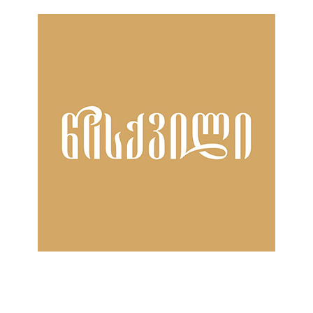
ნანახია: 1756 ჯერ