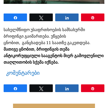
Share
Tweet
Share
Pin
სახელმწიფო უსაფრთხოების სამსახურში
ბრიფინგი გაიმართება. უწყების
ცნობით, განცხადება 11 საათზე გაკეთდება.
მათივე ცნობით, ბრიფინგის თემა
ანტიკორუფციული სააგენტოს მიერ გამოვლენილი
თაღლითობის სქემა იქნება.
კომენტარები
Share
Tweet
Share
Pin
ნანახია: 1483 ჯერ