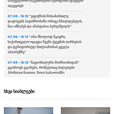
საიუველირო ნაკეთობების შემოტანის ფაქტები
აღკვეთეს
“ვფიქრობ მოსამართლე
07.08 - 15:15
დატოვებს პატიმრობაში ორივე ბრალდებულს,
ნია იმნაძეს და ანასტასია ბერუაშვილს”
“არა მხოლოდ მკაცრი,
07.08 - 15:13
საქართველო იცავდა ჩვენი ქვეყნის ღირსებას
და ტერიტორიულ მთლიანობას ყველა
ასპარეზზე”
“ნაციონალური მოძრაობიდან“
07.08 - 15:10
გვახსოვს გვარები, რომელთაც ბილეთები
ჰქონდათ ნაყიდი, ზოგი საბაჟოებზე
გადადიოდა”
“მე არასდროს მახსოვს, მე
07.08 - 15:07
სხვა სიახლეები
პირადად ან ჩემს ირგვლივ რბილი
განცხადებებით რომ გამოირჩეოდა ვინმე
რუსეთის მიმართ”
ნიკოლ ფაშინიანი –
07.08 - 14:49