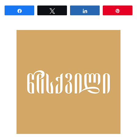
Share
Tweet
Share
Pin
ნანახია: 1871 ჯერ