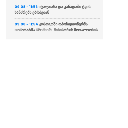
იტალიასა და კანადაში ტყის
09.08 - 11:56
ხანძრებს ებრძვიან
კოსოვოში ოპოზიციონერმა
09.08 - 11:54
დეპუტატმა პრემიერ-მინისტრის მოვალეობის
შემსრულებელს კვერცხები ესროლა
„ჯარის ბანაკის“ მონაწილე
09.08 - 11:53
ოთიკო ონეზაშვილი: ჩემი აზრით ეს არის
საქართველოში ნომერ პირველი პროექტი
რუსულმა ძალებმა გასულ ღამეს
09.08 - 11:37
უკრაინაზე მორიგი იერიში განახორციელეს
დონალდ ტრამპი ნიკოლ
09.08 - 11:24
ფაშინიანს და ილჰამ ალიევს ტელეფონით
ესაუბრა
შეკვეთილში ახალი
09.08 - 11:17
კონცეპტუალური სივრცე – „ჰეკატეს ბაღი“
გაიხსნა