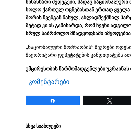
წინასწარი შედეგები, სადაც ნაციონალური
ხოლო ქართულ ოცნებასთან ერთად ყველა ს
შორის ჩვენგან წასულ, ახლადშექმნილ პარ
მეტად კი ის გამიხარდა, რომ ჩვენი ადგი
სრულ საბრძოლო მზადყოფნაში იმყოფებია
„ნაციონალური მოძრაობის” წევრები ოდესი
მაჟორიტარი დეპუტატების კანდიდატებს ათ
უმცირესობის წარმომადგენლები უკრაინას 
კომენტარები
Share
Tweet
ნანახია: 2117 ჯერ
სხვა სიახლეები