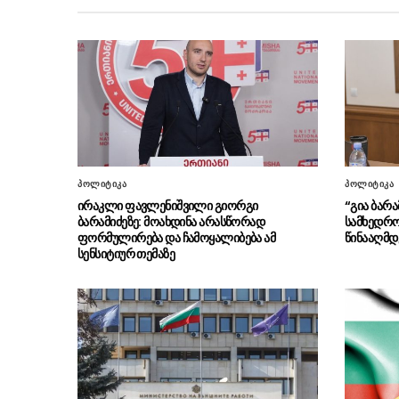
პოლიტიკა
პოლიტიკა
ირაკლი ფავლენიშვილი გიორგი
“გია ბარ
ბარამიძეზე: მოახდინა არასწორად
სამხედრო
ფორმულირება და ჩამოყალიბება ამ
წინააღმდე
სენსიტიურ თემაზე