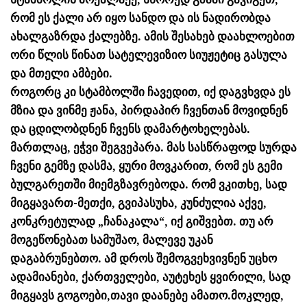
რომ ეს ქალი არ იყო სანდო და ის ნადირობდა
ახალგაზრდა ქალებზე. ამის შესახებ დაახლოებით
ორი წლის წინათ სატელევიზიო სიუჟეტიც გასულა
და მთელი ამბები.
როგორც კი სტამბოლში ჩავედით, იქ დაგვხვდა ეს
მზია და ვინმე ჟანა, პირდაპირ ჩვენთან მოვიდნენ
და ცდილობდნენ ჩვენს დამარტოხელებას.
მართლაც, ეჭვი შეგვეპარა. მას სასწრაფოდ სურდა
ჩვენი გემზე დასმა, ყური მოვკარით, რომ ეს გემი
ბულგარეთში მიემგზავრებოდა. რომ ვკითხე, სად
მიგყავართ-მეთქი, გვიპასუხა, კუნძულია აქვე,
კონკრეტულად „ჩანაკალა“, იქ გიშვებთ. თუ არ
მოგეწონებათ სამუშაო, მალევე უკან
დაგაბრუნებთო. ამ დროს შემოგვეხვივნენ უცხო
ადამიანები, ქართველები, აუტეხეს ყვირილი, სად
მიგყავს გოგოები,თავი დაანებე ამათო.მოკლედ,