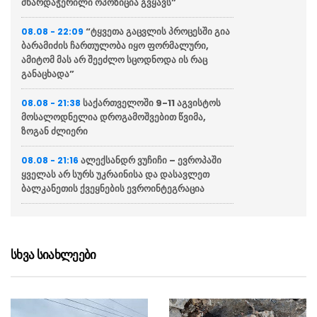
მხარდაჭერილი ოპოზიცია გვყავს”
“ტყვეთა გაცვლის პროცესში გია
08.08 - 22:09
ბარამიძის ჩართულობა იყო ფორმალური,
ამიტომ მას არ შეეძლო სცოდნოდა ის რაც
განაცხადა”
საქართველოში 9-11 აგვისტოს
08.08 - 21:38
მოსალოდნელია დროგამოშვებით წვიმა,
ზოგან ძლიერი
ალექსანდრ ვუჩიჩი – ევროპაში
08.08 - 21:16
ყველას არ სურს უკრაინისა და დასავლეთ
ბალკანეთის ქვეყნების ევროინტეგრაცია
ვოლოდიმირ ზელენსკი
08.08 - 20:43
აცხადებს რომ აშშ უკრაინას ყოველთვიურად
მიაწვდის „პეტრიოტის“ სისტემისთვის
სხვა სიახლეები
რაკეტებს, თუმცა მათი რაოდენობა
არასაკმარისია
ბულგარეთში აცხადებენ რომ
08.08 - 20:12