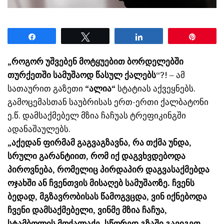
Share
Tweet
Share
Pin
„როგორ უშვებენ მოტყუებით ბორდელებში
თურქეთში სამუშაოდ წასულ ქალებს
“?! – ამ
სათაურით გაზეთი
“ალია“
სტატიას აქვეყნებს.
გამოცემასთან საუბრისას ერთ-ერთი ქალბატონი
ე.წ. დამსაქმებელ მზია ჩაჩუას ტრეფიკინგში
ადანაშაულებს.
„აქედან ფირმამ გაგვაგზავნა, რა თქმა უნდა,
სრული გარანტიით, რომ იქ დაგვხვდებოდა
პიროვნება, რომელიც პირდაპირ დაგვასაქმებდა
ოჯახში ან ჩვენთვის მისაღებ სამუშაოზე. ჩვენს
ბედად, მგზავრობისას წამოგვცდა, ვინ იქნებოდა
ჩვენი დამსაქმებელი, ვინმე მზია ჩაჩუა,
სტამბოლის მოქალაქე, სწორედ გზაში გავიგეთ,