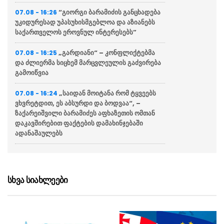
“გიორგი ბარამიძის განცხადება
07.08 - 16:26
უკიდურესად უპასუხისმგებლოა და აზიანებს
საქართველოს ეროვნულ ინტერესებს”
„გარდიანი“ – კონფლიქტებმა
07.08 - 16:25
და ძლიერმა სიცხემ მარცვლეულის გაძვირება
გამოიწვია
„საიდან მოიტანა რომ ტყვეებს
07.08 - 16:24
ვხვრეტდით, ეს აბსურდი და ბოდვაა“, –
ზაქარეიშვილი ბარამიძეს აფხაზეთის ომთან
დაკავშირებით ფაქტების დამახინჯებაში
ადანაშაულებს
SOCIS-ის კვლევის თანახმად
07.08 - 16:21
უკრაინელების 50.5% მიიჩნევს რომ ქვეყანაში
კორუფციის დონე ძალიან მაღალია, ხოლო
სხვა სიახლეები
56.9% პასუხისმგებლობას უკრაინის
პრეზიდენტს აკისრებს
თურქეთმა საუდის არაბეთმა და
07.08 - 16:15