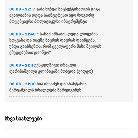
ჯაბა ხუბუა: ნაცსექტისათვის გიგა
06.08 - 22:17
ავალიანის დედა საინტერესო იყო როგორც
პოტენციური პოლიტიკური ინსტრუმენტი
“ სანამ იმნაძის დედა ლოყების
06.08 - 21:40
ხოკვასა და თავზე ნაცრის დაყრას დაიწყებს,
უნდა გაიხსენოს, რომ ყველაფერი მისი შვილის
ქმედებებით დაიწყო”
ექსკლუზივი: ირაკლი
06.08 - 21:11
ღარიბაშვილი კლინიკაში მოხვდა (ვიდეო)
ნია იმნაძეს და ანასტასია
06.08 - 21:00
ბერუაშვილს ბრალდება წარუდგინეს
“ქართველი მეზღვაურები
06.08 - 20:16
დასაქმებულნი არიან მსოფლიო სავაჭრო
ფლოტის დაახლოებით 80%-ში”
სხვა სიახლეები
ჯეი დი ვენსი: ირანთან
06.08 - 18:59
სამშვიდობო მოლაპარაკებები რთული იქნება