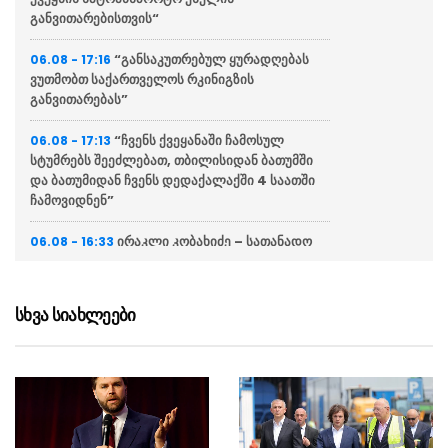
განვითარებისთვის“
“განსაკუთრებულ ყურადღებას
06.08 - 17:16
ვუთმობთ საქართველოს რკინიგზის
განვითარებას”
“ჩვენს ქვეყანაში ჩამოსულ
06.08 - 17:13
სტუმრებს შეეძლებათ, თბილისიდან ბათუმში
და ბათუმიდან ჩვენს დედაქალაქში 4 საათში
ჩამოვიდნენ”
ირაკლი კობახიძე – სათანადო
06.08 - 16:33
ვადებში ბოლომდე იქნება მიყვანილი
უმაღლესი განათლების რეფორმა
სხვა სიახლეები
“ვინც უპირისპირდება
06.08 - 16:22
საქართველოს ეროვნულ ინტერესებს, მათ
მიაკითხავს სამართალი”
ირაკლი კობახიძე გიორგი
06.08 - 16:19
ბარამიძის განცხადებაზე – ეს არის ყოვლად
სამარცხვინო, მოღალატეობრივი განცხადება