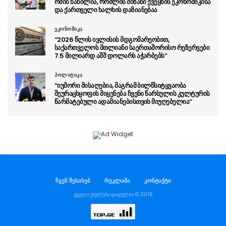
ომის ნაწილია, რომლის მიზანი ქვეყნის ეკონომიკისა
და ქართველი ხალხის დაზიანებაა
ეკონომიკა
“2026 წლის ივლისის მდგომარეობით,
საქართველოს მთლიანი საერთაშორისო რეზერვები
7.5 მილიარდ აშშ დოლარს აჭარბებს”
პოლიტიკა
“იუმორი მისაღებია, მაგრამ ბილწსიტყვაობა
შეურაცხყოფის მიყენება ჩვენი წარსულის კულტურის
წარმატებული ადამიანებისთვის მიუღებელია”
ჩვენ შესახებ
რეკლამა
კონტაქტი
ყველა უფლება დაცულია © 2016