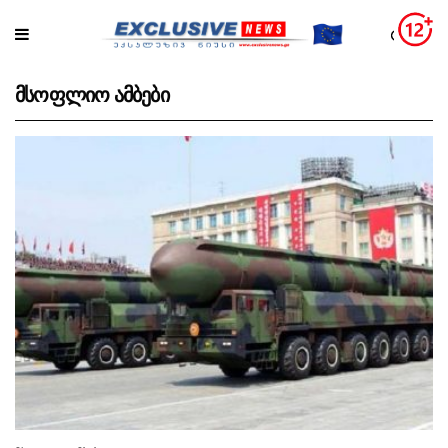
მსოფლიო ამბები