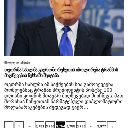
მსოფლიო ამბები
თეთრმა სახლმა გაეროში რუსეთის იზოლირება ტრამპის
მიღწევების ნუსხაში შეიტანა
თეთრმა სახლმა იმ საქმეების სია გამოაქვეყნა,
რომლებსაც ტრამპი პრეზიდენტის პოსტზე 100
დღიანი ყოფნის მთავარ მიღწევებად მიიჩნევს. მათ
შორისაა ჩინეთთან წარმატებული დიპლომატიური
მოლაპარაკებების შედეგად გაერ…
…
…
←
→
1
3,752
3,753
3,754
3,755
3,756
3,977