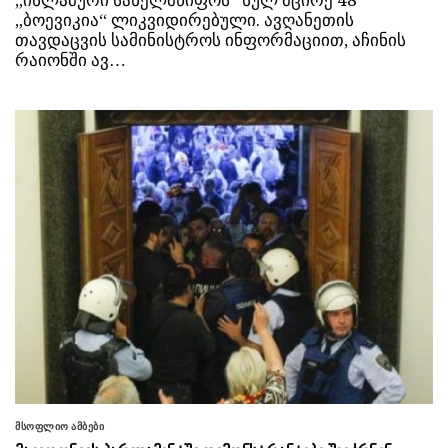
„ისლამური სახელმწიფოს“ სულ მცირე 48
„ბოევიკია“ ლიკვიდირებული. ავღანეთის
თავდაცვის სამინისტროს ინფორმაციით, აჩინის
რაიონში ავ…
მსოფლიო ამბები