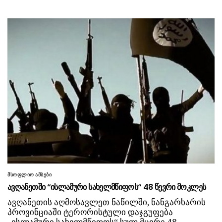
მსოფლიო ამბები
ავღანეთში “ისლამური სახელმწიფოს“ 48 წევრი მოკლეს
ავღანეთის აღმოსავლეთ ნაწილში, ნანგარხარის
პროვინციაში ტერორისტული დაჯგუფება